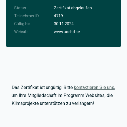
Status
Zertifikat abgelaufen
Teilnehmer ID
4719
Gültig bis
30.11.2024
Website
www.uochd.se
Das Zertifikat ist ungültig. Bitte
kontaktieren Sie uns
,
um Ihre Mitgliedschaft im Programm Websites, die
Klimaprojekte unterstützen zu verlängern!