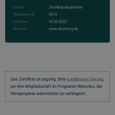
Status
Zertifikat abgelaufen
Teilnehmer ID
4573
Gültig bis
30.06.2022
Website
www.clpolering.dk
Das Zertifikat ist ungültig. Bitte
kontaktieren Sie uns
,
um Ihre Mitgliedschaft im Programm Websites, die
Klimaprojekte unterstützen zu verlängern!