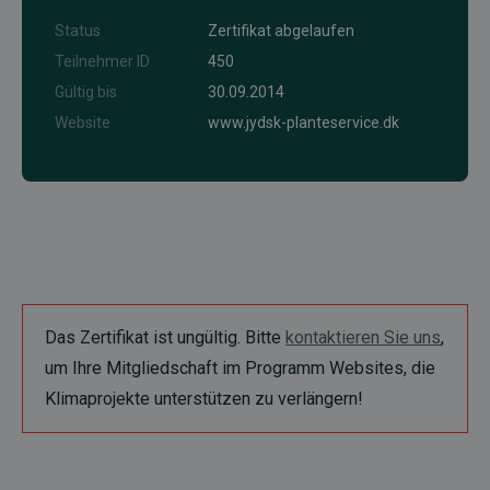
Status
Zertifikat abgelaufen
Teilnehmer ID
450
Gültig bis
30.09.2014
Website
www.jydsk-planteservice.dk
Das Zertifikat ist ungültig. Bitte
kontaktieren Sie uns
,
um Ihre Mitgliedschaft im Programm Websites, die
Klimaprojekte unterstützen zu verlängern!