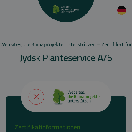
Websites, die Klimaprojekte unterstützen – Zertifikat für
Jydsk Planteservice A/S
Zertifikatinformationen