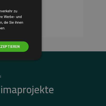
nverkehr zu
ere Werbe- und
, die Sie ihnen
ben.
KZEPTIEREN
S
limaprojekte