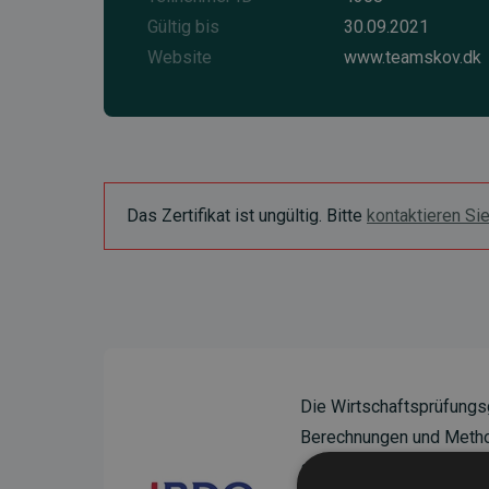
Gültig bis
30.09.2021
Website
www.teamskov.dk
Das Zertifikat ist ungültig. Bitte
kontaktieren Si
Die Wirtschaftsprüfungs
Berechnungen und Method
sicherzustellen.