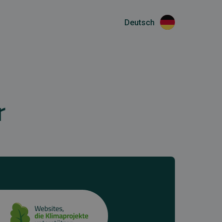
Deutsch
r