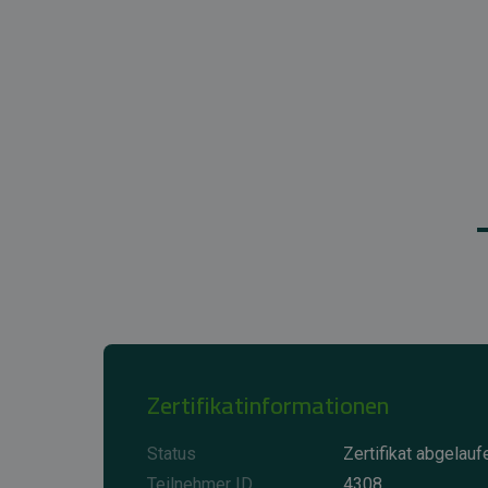
Zertifikatinformationen
Status
Zertifikat abgelauf
Teilnehmer ID
4308