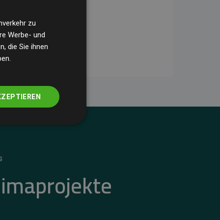
nverkehr zu
ere Werbe- und
, die Sie ihnen
ben.
KZEPTIEREN
S
limaprojekte