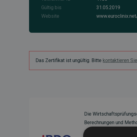
Gültig bis
31.05.2019
Website
www.euroclinix.net
Das Zertifikat ist ungültig. Bitte
kontaktieren Si
Die Wirtschaftsprüfungs
Berechnungen und Method
sicherzustellen.