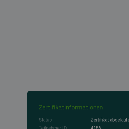
Zertifikatinformationen
Status
Zertifikat abgelauf
Teilnehmer ID
4186