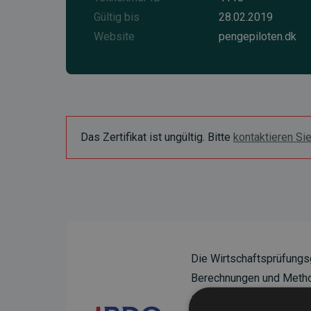
Gültig bis
28.02.2019
Website
pengepiloten.dk
Das Zertifikat ist ungültig. Bitte
kontaktieren Si
Die Wirtschaftsprüfungs
Berechnungen und Method
sicherzustellen.