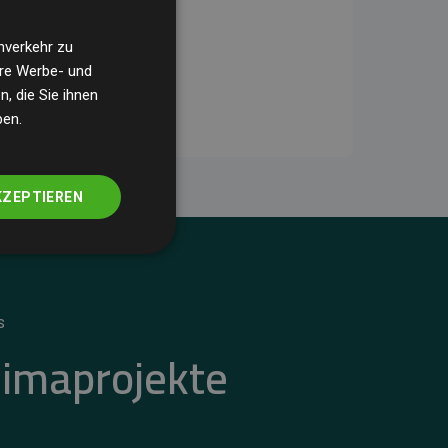
nverkehr zu
ere Werbe- und
, die Sie ihnen
ben.
KZEPTIEREN
S
limaprojekte