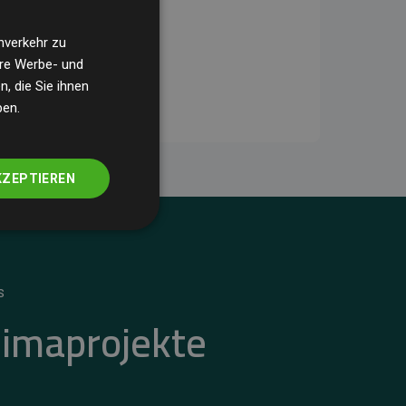
nverkehr zu
ere Werbe- und
, die Sie ihnen
ben.
KZEPTIEREN
S
limaprojekte