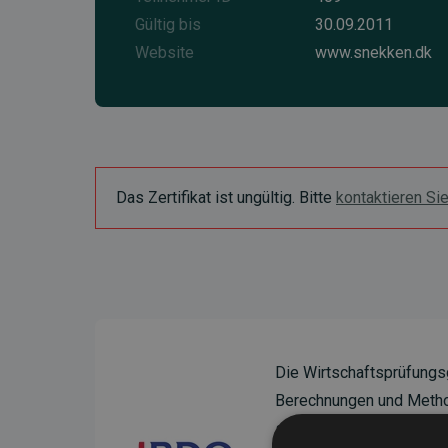
Gültig bis
30.09.2011
Website
www.snekken.dk
Das Zertifikat ist ungültig. Bitte
kontaktieren Si
Die Wirtschaftsprüfungs
Berechnungen und Method
sicherzustellen.