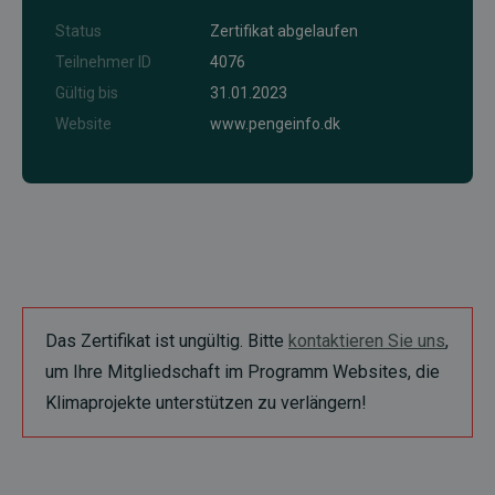
Status
Zertifikat abgelaufen
Teilnehmer ID
4076
Gültig bis
31.01.2023
Website
www.pengeinfo.dk
Das Zertifikat ist ungültig. Bitte
kontaktieren Sie uns
,
um Ihre Mitgliedschaft im Programm Websites, die
Klimaprojekte unterstützen zu verlängern!