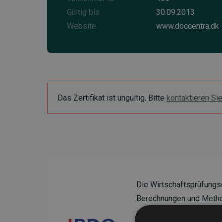
Gültig bis
30.09.2013
Website
www.doccentra.dk
Das Zertifikat ist ungültig. Bitte
kontaktieren Si
Die Wirtschaftsprüfungs
Berechnungen und Method
sicherzustellen.