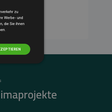
nverkehr zu
ere Werbe- und
, die Sie ihnen
ben.
KZEPTIEREN
S
limaprojekte