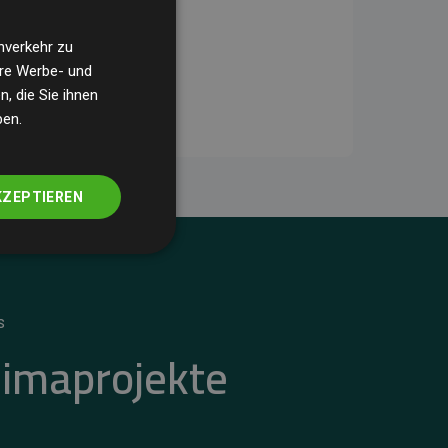
nverkehr zu
ere Werbe- und
, die Sie ihnen
ben.
KZEPTIEREN
S
limaprojekte