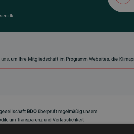
sen.dk
e uns
, um Ihre Mitgliedschaft im Programm Websites, die Klimapr
gesellschaft
BDO
überprüft regelmäßig unsere
ik, um Transparenz und Verlässlichkeit