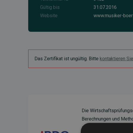
Gültig bis
31.07.2016
Website
www.musiker-boer
Das Zertifikat ist ungültig. Bitte
kontaktieren Si
Die Wirtschaftsprüfungs
Berechnungen und Method
sicherzustellen.