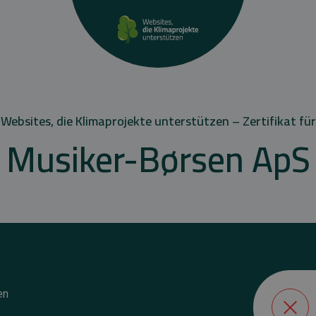
Websites, die Klimaprojekte unterstützen – Zertifikat für
Musiker-Børsen ApS
en