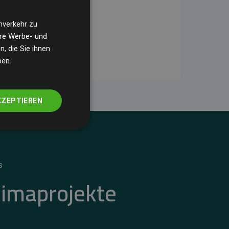
nverkehr zu
ere Werbe- und
, die Sie ihnen
ben.
KZEPTIEREN
S
limaprojekte