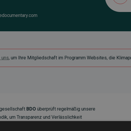
edocumentary.com
e uns
, um Ihre Mitgliedschaft im Programm Websites, die Klimapr
gesellschaft
BDO
überprüft regelmäßig unsere
ik, um Transparenz und Verlässlichkeit