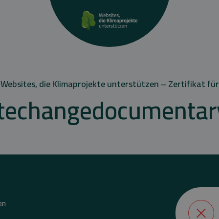
Websites, die Klimaprojekte unterstützen – Zertifikat für
atechangedocumentar
en