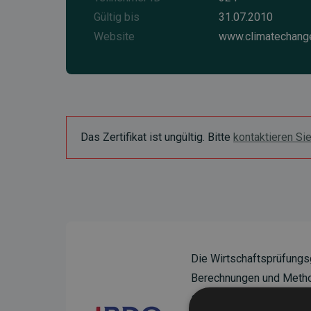
Gültig bis
31.07.2010
Website
www.climatechang
Das Zertifikat ist ungültig. Bitte
kontaktieren Si
Die Wirtschaftsprüfungs
Berechnungen und Method
sicherzustellen.