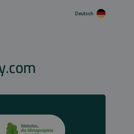
Deutsch
y.com