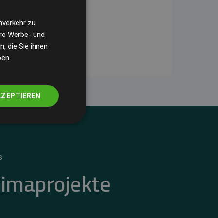
nverkehr zu
ere Werbe- und
, die Sie ihnen
ben.
KZEPTIEREN
S
limaprojekte