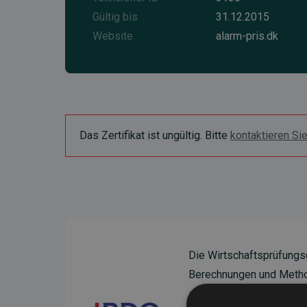
Gültig bis
31.12.2015
Website
alarm-pris.dk
Das Zertifikat ist ungültig. Bitte
kontaktieren Si
Die Wirtschaftsprüfungs
Berechnungen und Method
sicherzustellen.