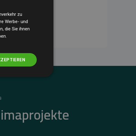
nverkehr zu
ere Werbe- und
, die Sie ihnen
ben.
KZEPTIEREN
S
limaprojekte