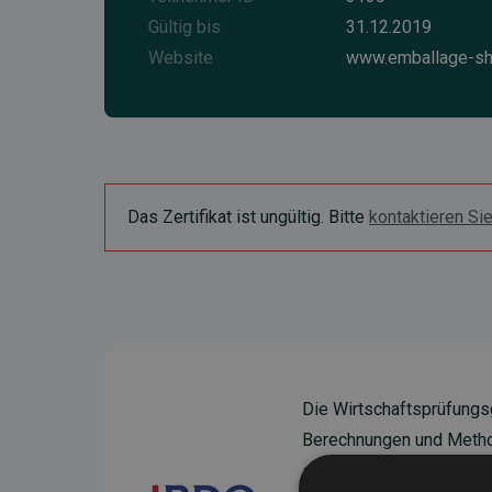
Gültig bis
31.12.2019
Website
www.emballage-sh
Das Zertifikat ist ungültig. Bitte
kontaktieren Si
Die Wirtschaftsprüfungs
Berechnungen und Method
sicherzustellen.