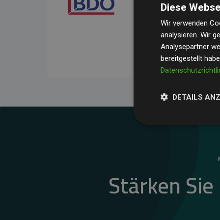
Diese Webse
Ihre Prüfungen belegen, 
Durchschnitt
200 % der
Wir verwenden Coo
analysieren. Wir 
Websites kompensieren –
Analysepartner wei
unseres Ansatzes.
bereitgestellt hab
Datenschutzrichtli
DETAILS AN
Stärken Sie