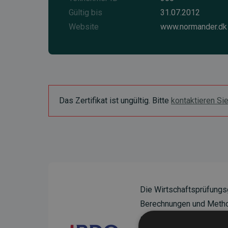
Gültig bis
31.07.2012
Website
www.normander.dk
Das Zertifikat ist ungültig. Bitte
kontaktieren Si
Die Wirtschaftsprüfungs
Berechnungen und Method
sicherzustellen.