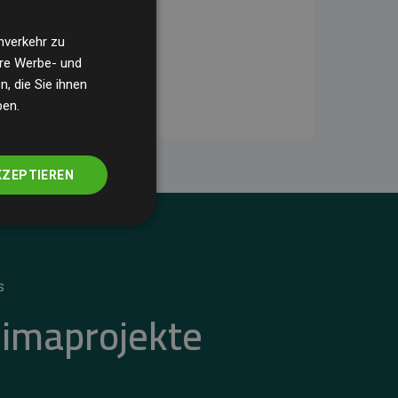
nverkehr zu
ere Werbe- und
, die Sie ihnen
ben.
KZEPTIEREN
S
limaprojekte