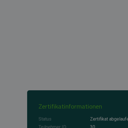
Zertifikatinformationen
Status
Zertifikat abgelauf
Teilnehmer ID
30