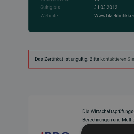
Gültig bis
31.03.2012
Website
Www.blaekbutikke
Das Zertifikat ist ungültig. Bitte
kontaktieren Si
Die Wirtschaftsprüfungs
Berechnungen und Method
sicherzustellen.