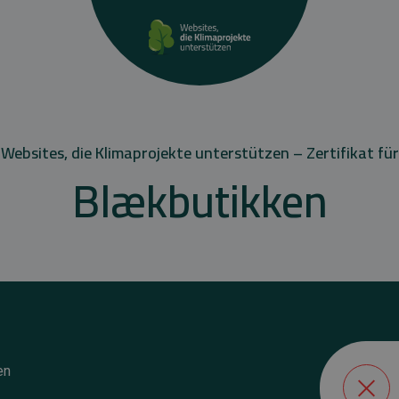
Websites, die Klimaprojekte unterstützen – Zertifikat für
Blækbutikken
en