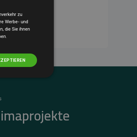
nverkehr zu
ere Werbe- und
, die Sie ihnen
ben.
KZEPTIEREN
S
limaprojekte