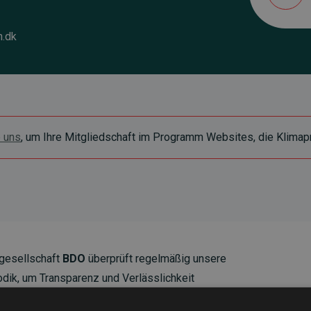
n.dk
e uns
, um Ihre Mitgliedschaft im Programm Websites, die Klimapr
gesellschaft
BDO
überprüft regelmäßig unsere
ik, um Transparenz und Verlässlichkeit