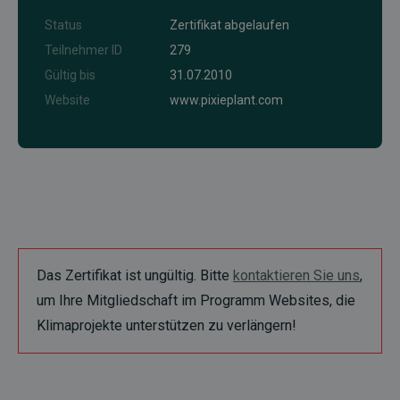
Status
Zertifikat abgelaufen
Teilnehmer ID
279
Gültig bis
31.07.2010
Website
www.pixieplant.com
Das Zertifikat ist ungültig. Bitte
kontaktieren Sie uns
,
um Ihre Mitgliedschaft im Programm Websites, die
Klimaprojekte unterstützen zu verlängern!