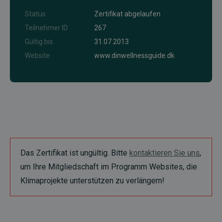
Status
Zertifikat abgelaufen
Teilnehmer ID
267
Gültig bis
31.07.2013
Website
www.dinwellnessguide.dk
Das Zertifikat ist ungültig. Bitte
kontaktieren Sie uns
,
um Ihre Mitgliedschaft im Programm Websites, die
Klimaprojekte unterstützen zu verlängern!