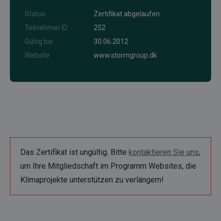
Status
Zertifikat abgelaufen
Teilnehmer ID
252
Gültig bis
30.06.2012
Website
www.stormgroup.dk
Das Zertifikat ist ungültig. Bitte
kontaktieren Sie uns
,
um Ihre Mitgliedschaft im Programm Websites, die
Klimaprojekte unterstützen zu verlängern!