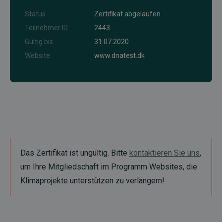
Status
Zertifikat abgelaufen
Teilnehmer ID
2443
Gültig bis
31.07.2020
Website
www.dnatest.dk
Das Zertifikat ist ungültig. Bitte
kontaktieren Sie uns
,
um Ihre Mitgliedschaft im Programm Websites, die
Klimaprojekte unterstützen zu verlängern!