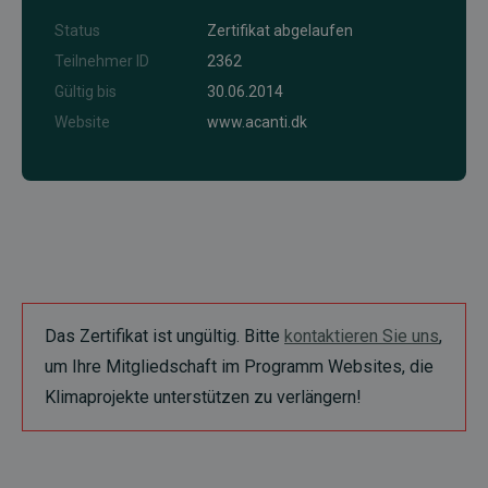
Status
Zertifikat abgelaufen
Teilnehmer ID
2362
Gültig bis
30.06.2014
Website
www.acanti.dk
Das Zertifikat ist ungültig. Bitte
kontaktieren Sie uns
,
um Ihre Mitgliedschaft im Programm Websites, die
Klimaprojekte unterstützen zu verlängern!