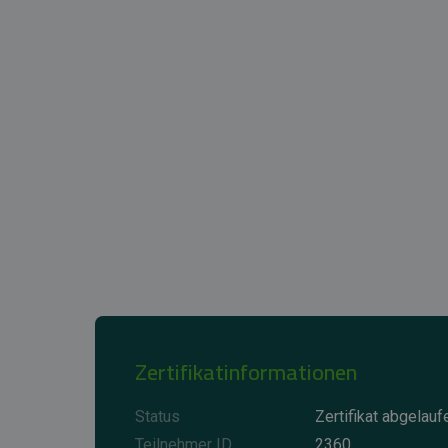
Zertifikatinformationen
Status
Zertifikat abgelauf
Teilnehmer ID
2360