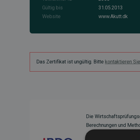
Gültig bis
31.05.2013
Website
www.Akutt.dk
Das Zertifikat ist ungültig. Bitte
kontaktieren Si
Die Wirtschaftsprüfungs
Berechnungen und Method
sicherzustellen.