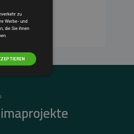
nverkehr zu
ere Werbe- und
, die Sie ihnen
ben.
KZEPTIEREN
S
limaprojekte