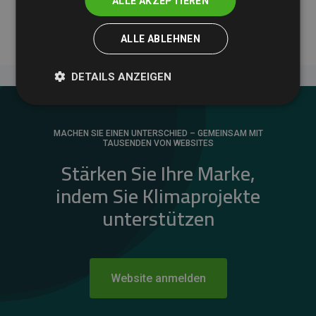
ALLE AKZEPTIEREN
messbare Klimawirkung unseres Ansatzes.
ALLE ABLEHNEN
DETAILS ANZEIGEN
MACHEN SIE EINEN UNTERSCHIED – GEMEINSAM MIT
TAUSENDEN VON WEBSITES
Stärken Sie Ihre Marke,
indem Sie Klimaprojekte
unterstützen
Website anmelden