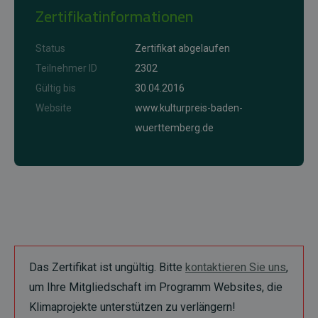
Zertifikatinformationen
Status
Zertifikat abgelaufen
Teilnehmer ID
2302
Gültig bis
30.04.2016
Website
www.kulturpreis-baden-
wuerttemberg.de
Das Zertifikat ist ungültig. Bitte
kontaktieren Sie uns
,
um Ihre Mitgliedschaft im Programm Websites, die
Klimaprojekte unterstützen zu verlängern!