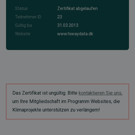
Status
Zertifikat abgelaufen
Teilnehmer ID
23
Gültig bis
31.03.2013
Website
www.hiwaydata.dk
Das Zertifikat ist ungültig. Bitte
kontaktieren Sie uns
,
um Ihre Mitgliedschaft im Programm Websites, die
Klimaprojekte unterstützen zu verlängern!