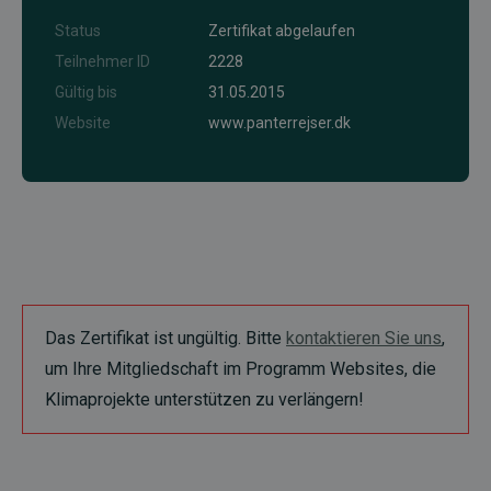
Status
Zertifikat abgelaufen
Teilnehmer ID
2228
Gültig bis
31.05.2015
Website
www.panterrejser.dk
Das Zertifikat ist ungültig. Bitte
kontaktieren Sie uns
,
um Ihre Mitgliedschaft im Programm Websites, die
Klimaprojekte unterstützen zu verlängern!