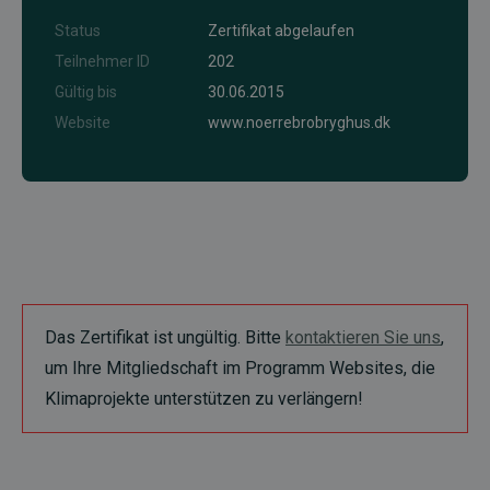
Status
Zertifikat abgelaufen
Teilnehmer ID
202
Gültig bis
30.06.2015
Website
www.noerrebrobryghus.dk
Das Zertifikat ist ungültig. Bitte
kontaktieren Sie uns
,
um Ihre Mitgliedschaft im Programm Websites, die
Klimaprojekte unterstützen zu verlängern!