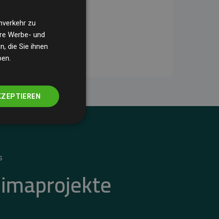
nverkehr zu
ere Werbe- und
, die Sie ihnen
ben.
KZEPTIEREN
S
limaprojekte