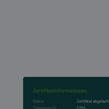
Zertifikatinformationen
Status
Zertifikat abgelauf
Teilnehmer ID
1735