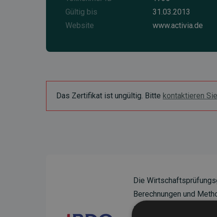
Gültig bis
31.03.2013
Website
www.activia.de
Das Zertifikat ist ungültig. Bitte
kontaktieren Si
Die Wirtschaftsprüfungs
Berechnungen und Method
sicherzustellen.