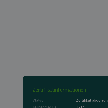
Zertifikatinformationen
Status
Zertifikat abgelauf
Teilnehmer ID
1714