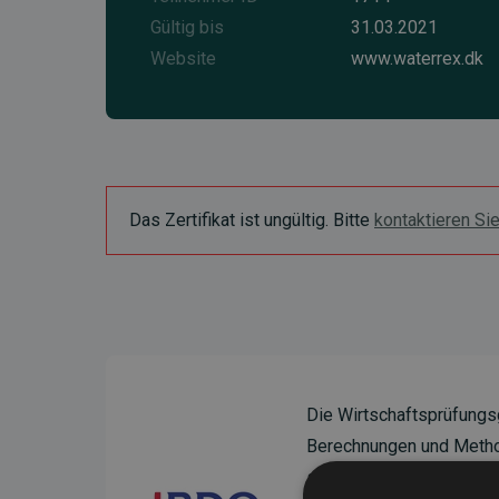
Gültig bis
31.03.2021
Website
www.waterrex.dk
Das Zertifikat ist ungültig. Bitte
kontaktieren Si
Die Wirtschaftsprüfungs
Berechnungen und Method
sicherzustellen.