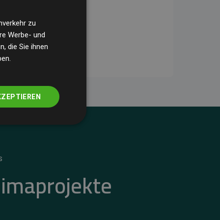
nverkehr zu
ere Werbe- und
, die Sie ihnen
ben.
KZEPTIEREN
S
limaprojekte