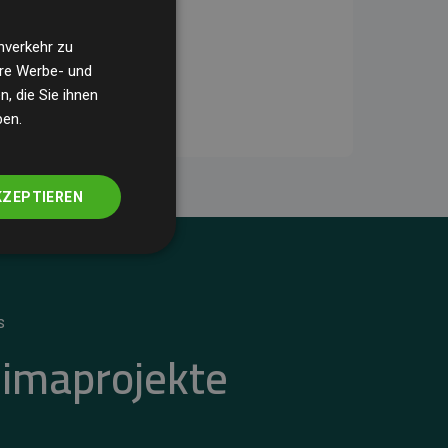
nverkehr zu
ere Werbe- und
, die Sie ihnen
ben.
KZEPTIEREN
S
limaprojekte