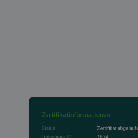
Zertifikatinformationen
Status
Zertifikat abgelauf
Teilnehmer ID
1674