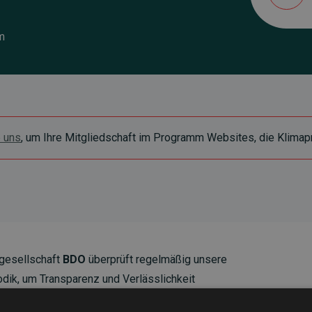
m
e uns
, um Ihre Mitgliedschaft im Programm Websites, die Klimapr
gesellschaft
BDO
überprüft regelmäßig unsere
ik, um Transparenz und Verlässlichkeit