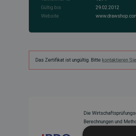
Gültig bis
29.02.2012
Website
www.drawshop.co
Das Zertifikat ist ungültig. Bitte
kontaktieren Si
Die Wirtschaftsprüfungs
Berechnungen und Method
sicherzustellen.