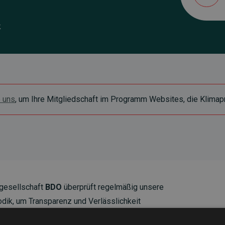
k
e uns
, um Ihre Mitgliedschaft im Programm Websites, die Klimapr
gesellschaft
BDO
überprüft regelmäßig unsere
ik, um Transparenz und Verlässlichkeit