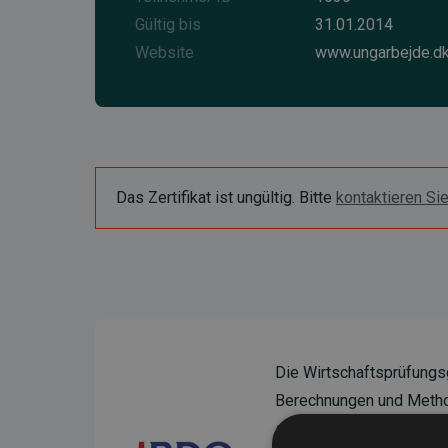
Gültig bis
31.01.2014
Website
www.ungarbejde.d
Das Zertifikat ist ungültig. Bitte
kontaktieren Si
Die Wirtschaftsprüfungs
Berechnungen und Method
sicherzustellen.