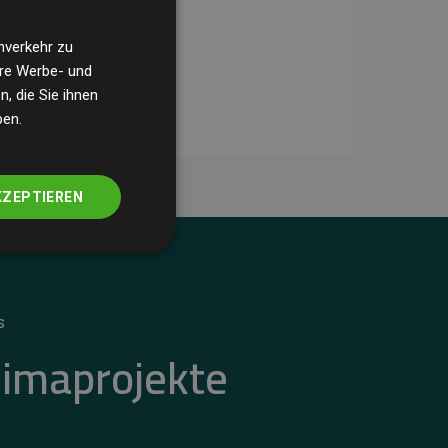
nverkehr zu
ere Werbe- und
, die Sie ihnen
ben.
KZEPTIEREN
S
limaprojekte