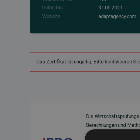
Gültig bis
31.05.2021
Website
adaptagency.com
Das Zertifikat ist ungültig. Bitte
kontaktieren Si
Die Wirtschaftsprüfungs
Berechnungen und Method
sicherzustellen.