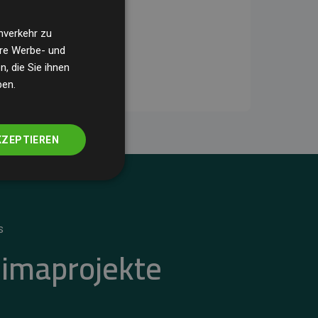
nverkehr zu
ere Werbe- und
, die Sie ihnen
ben.
KZEPTIEREN
S
limaprojekte