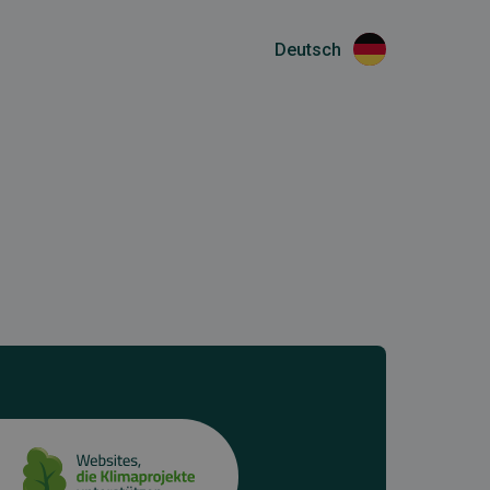
Deutsch