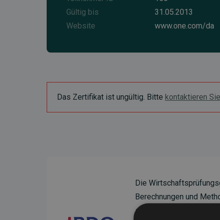
Gültig bis
31.05.2013
Website
www.one.com/da
Das Zertifikat ist ungültig. Bitte
kontaktieren Si
Die Wirtschaftsprüfungs
Berechnungen und Method
sicherzustellen.