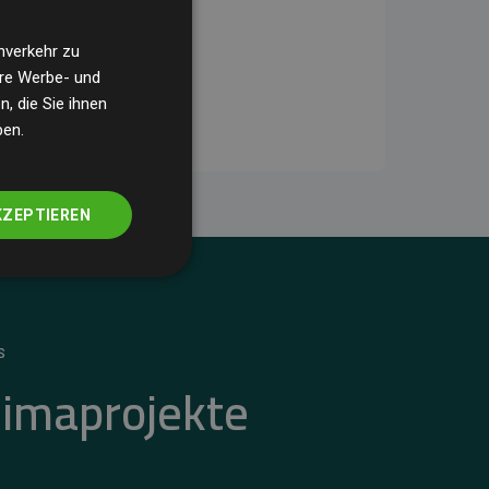
nverkehr zu
ere Werbe- und
, die Sie ihnen
ben.
KZEPTIEREN
S
limaprojekte