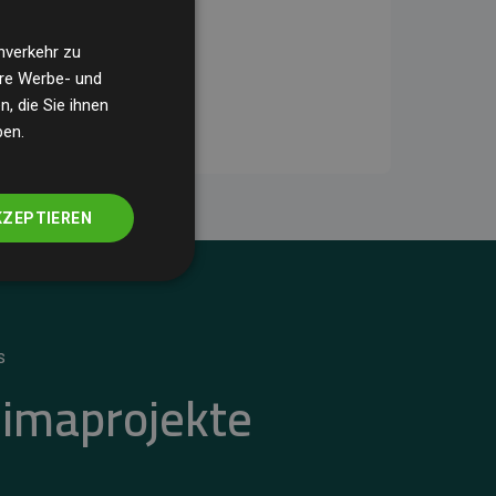
nverkehr zu
ere Werbe- und
, die Sie ihnen
ben.
KZEPTIEREN
S
limaprojekte