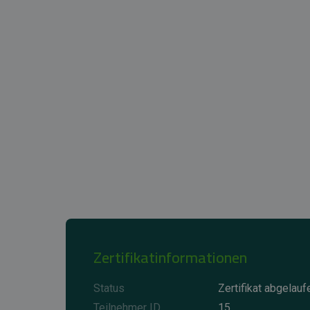
Zertifikatinformationen
Status
Zertifikat abgelauf
Teilnehmer ID
15