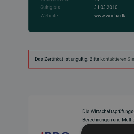
Gültig bis
31.03.2010
Website
www.wooha.dk
Das Zertifikat ist ungültig. Bitte
kontaktieren Si
Die Wirtschaftsprüfungs
Berechnungen und Method
sicherzustellen.