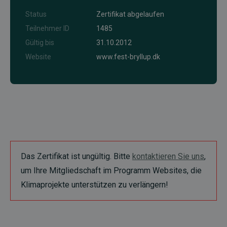
Status
Zertifikat abgelaufen
Teilnehmer ID
1485
Gültig bis
31.10.2012
Website
www.fest-bryllup.dk
Das Zertifikat ist ungültig. Bitte
kontaktieren Sie uns
,
um Ihre Mitgliedschaft im Programm Websites, die
Klimaprojekte unterstützen zu verlängern!