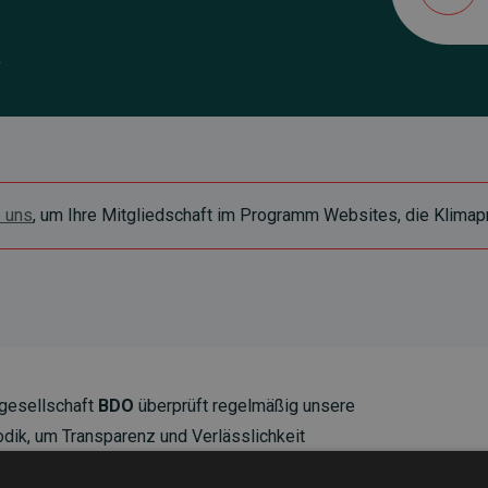
k
e uns
, um Ihre Mitgliedschaft im Programm Websites, die Klimapr
gesellschaft
BDO
überprüft regelmäßig unsere
ik, um Transparenz und Verlässlichkeit