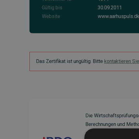
Gültig bis
30.09.2011
Website
www.aarhuspuls.d
Das Zertifikat ist ungültig. Bitte
kontaktieren Si
Die Wirtschaftsprüfungs
Berechnungen und Method
sicherzustellen.