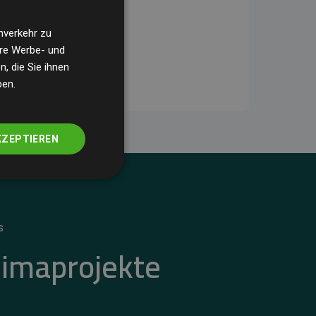
nverkehr zu
ere Werbe- und
, die Sie ihnen
ben.
KZEPTIEREN
S
limaprojekte