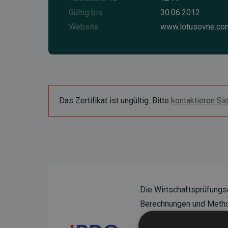
Gültig bis
30.06.2012
Website
www.lotusovne.co
Das Zertifikat ist ungültig. Bitte
kontaktieren Si
Die Wirtschaftsprüfungs
Berechnungen und Method
sicherzustellen.