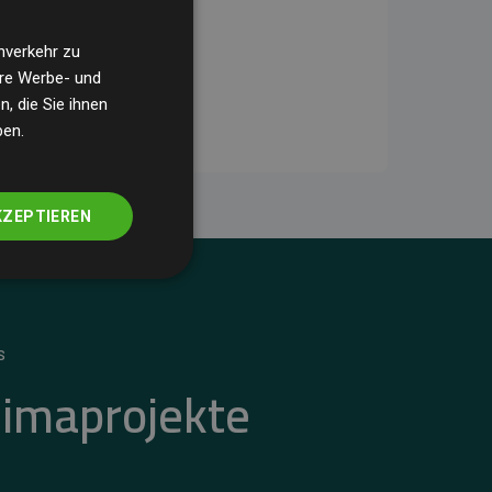
nverkehr zu
ere Werbe- und
, die Sie ihnen
ben.
KZEPTIEREN
S
limaprojekte