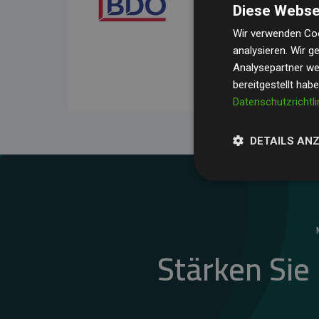
Diese Webse
Ihre Prüfungen belegen, 
Durchschnitt
200 % der
Wir verwenden Coo
analysieren. Wir 
Websites kompensieren –
Analysepartner wei
unseres Ansatzes.
bereitgestellt hab
Datenschutzrichtli
DETAILS AN
Stärken Sie