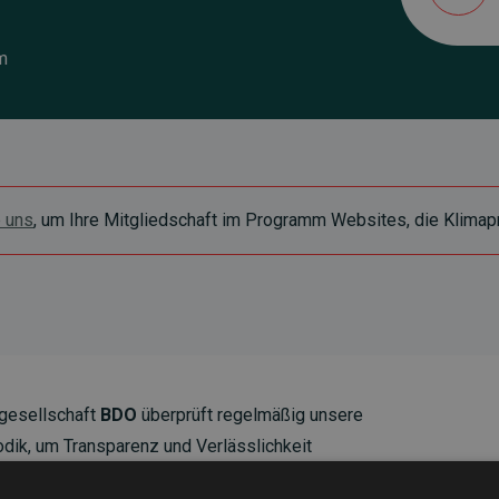
m
e uns
, um Ihre Mitgliedschaft im Programm Websites, die Klimapr
gesellschaft
BDO
überprüft regelmäßig unsere
ik, um Transparenz und Verlässlichkeit