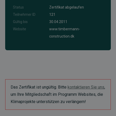
Status
Zertifikat abgelaufen
Teilnehmer ID
121
Gültig bis
30.04.2011
Website
www.timbermann-
construction.dk
Das Zertifikat ist ungültig. Bitte
kontaktieren Sie uns
,
um Ihre Mitgliedschaft im Programm Websites, die
Klimaprojekte unterstützen zu verlängern!