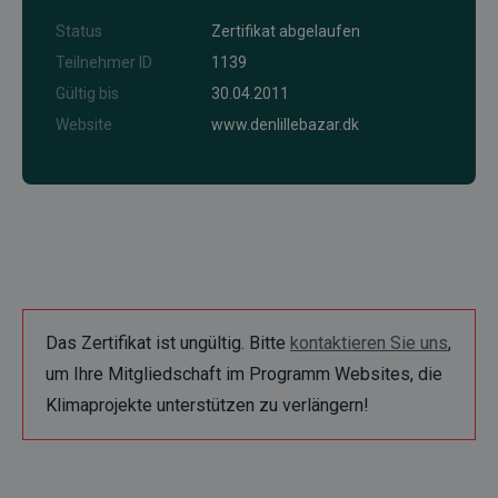
Status
Zertifikat abgelaufen
Teilnehmer ID
1139
Gültig bis
30.04.2011
Website
www.denlillebazar.dk
Das Zertifikat ist ungültig. Bitte
kontaktieren Sie uns
,
um Ihre Mitgliedschaft im Programm Websites, die
Klimaprojekte unterstützen zu verlängern!