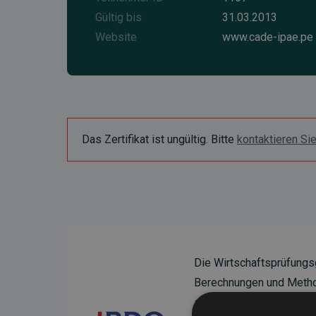
Gültig bis
31.03.2013
Website
www.cade-ipae.pe
Das Zertifikat ist ungültig. Bitte
kontaktieren Si
Die Wirtschaftsprüfungs
Berechnungen und Method
sicherzustellen.