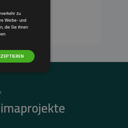
nverkehr zu
ere Werbe- und
, die Sie ihnen
ben.
KZEPTIEREN
S
limaprojekte