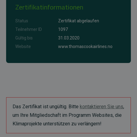
Zertifikatinformationen
Status
Zertifikat abgelaufen
Teilnehmer ID
1097
Gültig bis
31.03.2020
Website
www.thomascookairlines.no
Das Zertifikat ist ungültig. Bitte
kontaktieren Sie uns
,
um Ihre Mitgliedschaft im Programm Websites, die
Klimaprojekte unterstützen zu verlängern!