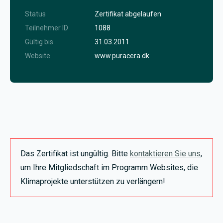
Status
Zertifikat abgelaufen
Teilnehmer ID
1088
Gültig bis
31.03.2011
Website
www.puracera.dk
Das Zertifikat ist ungültig. Bitte
kontaktieren Sie uns
,
um Ihre Mitgliedschaft im Programm Websites, die
Klimaprojekte unterstützen zu verlängern!