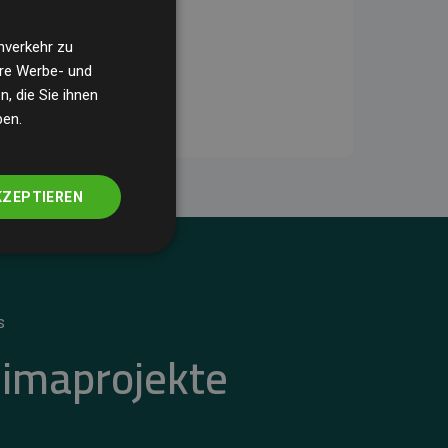
nverkehr zu
ere Werbe- und
, die Sie ihnen
ben.
KZEPTIEREN
S
limaprojekte