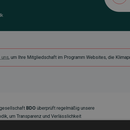
dk
e uns
, um Ihre Mitgliedschaft im Programm Websites, die Klimapr
gesellschaft
BDO
überprüft regelmäßig unsere
ik, um Transparenz und Verlässlichkeit