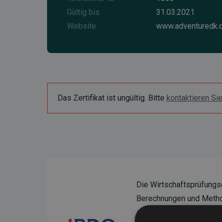
Gültig bis
31.03.2021
Website
www.adventuredk.
Das Zertifikat ist ungültig. Bitte
kontaktieren Si
Die Wirtschaftsprüfungs
Berechnungen und Method
sicherzustellen.