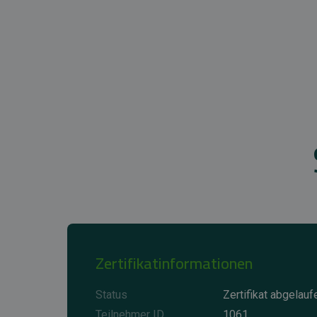
Zertifikatinformationen
Status
Zertifikat abgelauf
Teilnehmer ID
1061