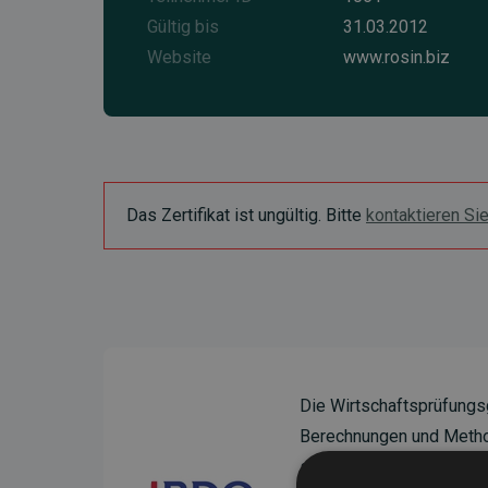
Gültig bis
31.03.2012
Website
www.rosin.biz
Das Zertifikat ist ungültig. Bitte
kontaktieren Si
Die Wirtschaftsprüfungs
Berechnungen und Method
sicherzustellen.