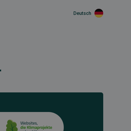
Deutsch
.