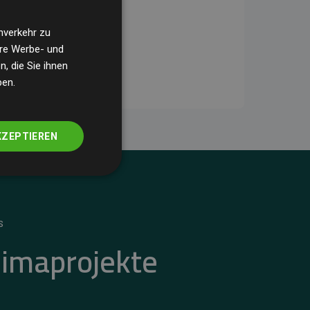
nverkehr zu
ere Werbe- und
, die Sie ihnen
ben.
KZEPTIEREN
S
limaprojekte