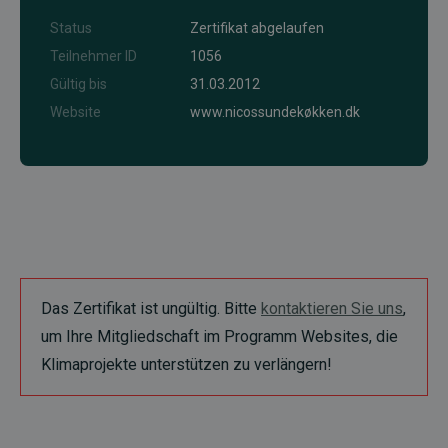
Status
Zertifikat abgelaufen
Teilnehmer ID
1056
Gültig bis
31.03.2012
Website
www.nicossundekøkken.dk
Das Zertifikat ist ungültig. Bitte
kontaktieren Sie uns
,
um Ihre Mitgliedschaft im Programm Websites, die
Klimaprojekte unterstützen zu verlängern!