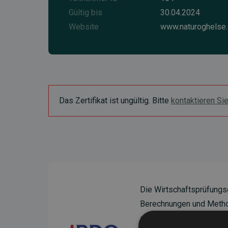
Gültig bis
30.04.2024
Website
www.naturoghelse
Das Zertifikat ist ungültig. Bitte
kontaktieren Si
Die Wirtschaftsprüfungs
Berechnungen und Method
sicherzustellen.