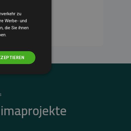
nverkehr zu
ere Werbe- und
, die Sie ihnen
ben.
KZEPTIEREN
S
limaprojekte