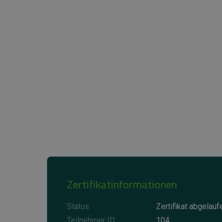
Zertifikatinformationen
Status
Zertifikat abgelauf
Teilnehmer ID
104