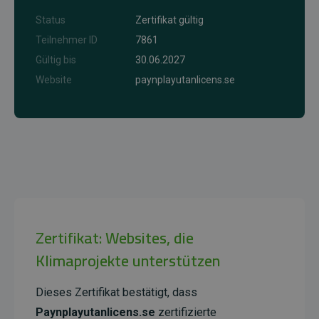
Status
Zertifikat gültig
Teilnehmer ID
7861
Gültig bis
30.06.2027
Website
paynplayutanlicens.se
Zertifikat: Websites, die
Klimaprojekte unterstützen
Dieses Zertifikat bestätigt, dass
Paynplayutanlicens.se
zertifizierte