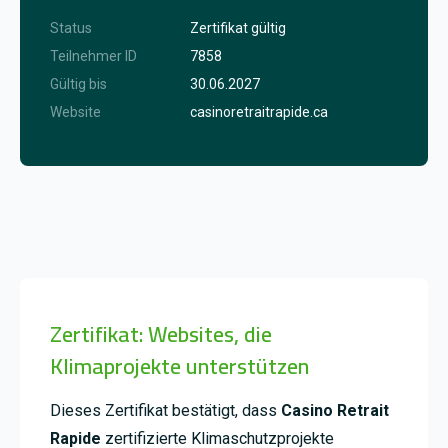
Status
Zertifikat gültig
Teilnehmer ID
7858
Gültig bis
30.06.2027
Website
casinoretraitrapide.ca
Zertifikat: Websites, die
Klimaprojekte unterstützen
Dieses Zertifikat bestätigt, dass
Casino Retrait
Rapide
zertifizierte Klimaschutzprojekte