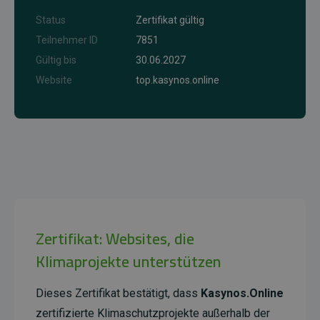
Status
Zertifikat gültig
Teilnehmer ID
7851
Gültig bis
30.06.2027
Website
top.kasynos.online
Zertifikat: Websites, die
Klimaprojekte unterstützen
Dieses Zertifikat bestätigt, dass
Kasynos.Online
zertifizierte Klimaschutzprojekte außerhalb der