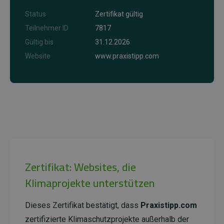
Status
Zertifikat gültig
Teilnehmer ID
7817
Gültig bis
31.12.2026
Website
www.praxistipp.com
Zertifikat: Websites, die
Klimaprojekte unterstützen
Dieses Zertifikat bestätigt, dass
Praxistipp.com
zertifizierte Klimaschutzprojekte außerhalb der