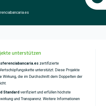
renciabancaria.es
ojekte unterstützen
sferenciabancaria.es
zertifizierte
Wertschöpfungskette unterstützt. Diese Projekte
 Wirkung, die im Durchschnitt dem Doppelten der
cht.
ld Standard
verifiziert und erfüllen höchste
mawirkung und Transparenz. Weitere Informationen