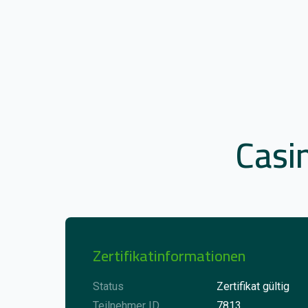
Casi
Zertifikatinformationen
Status
Zertifikat gültig
Teilnehmer ID
7813