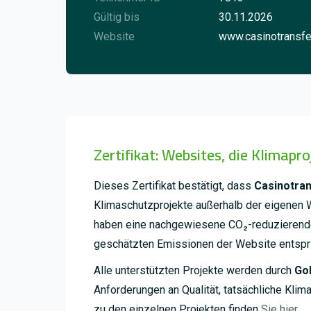
Gültig bis
30.11.2026
Website
www.casinotransfe
Zertifikat: Websites, die Klimapr
Dieses Zertifikat bestätigt, dass
Casinotran
Klimaschutzprojekte außerhalb der eigenen 
haben eine nachgewiesene CO₂-reduzierende
geschätzten Emissionen der Website entspri
Alle unterstützten Projekte werden durch
Go
Anforderungen an Qualität, tatsächliche Kli
zu den einzelnen Projekten finden
Sie hier.