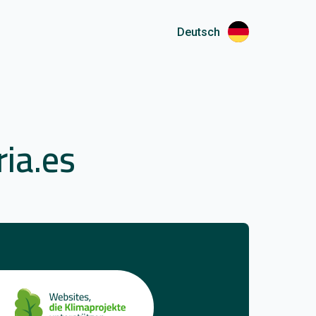
Deutsch
ia.es