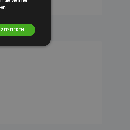
, die Sie ihnen
ben.
KZEPTIEREN