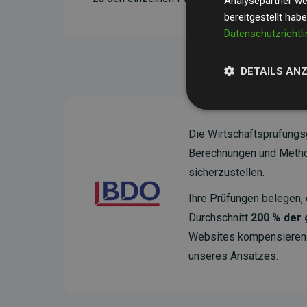
Analysepartner wei
bereitgestellt hab
Datenschutzrichtli
DETAILS AN
Die Wirtschaftsprüfungs
Berechnungen und Method
sicherzustellen.
Ihre Prüfungen belegen, 
Durchschnitt
200 % der
Websites kompensieren –
unseres Ansatzes.