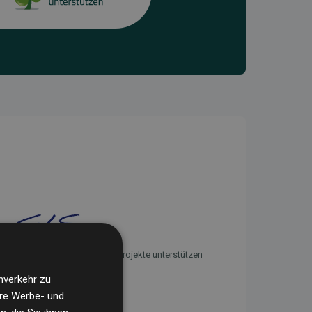
Initiative Websites, die Klimaprojekte unterstützen
nverkehr zu
ere Werbe- und