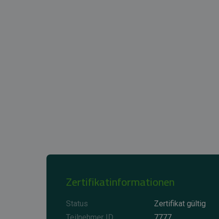
Zertifikatinformationen
Status
Zertifikat gültig
Teilnehmer ID
7777